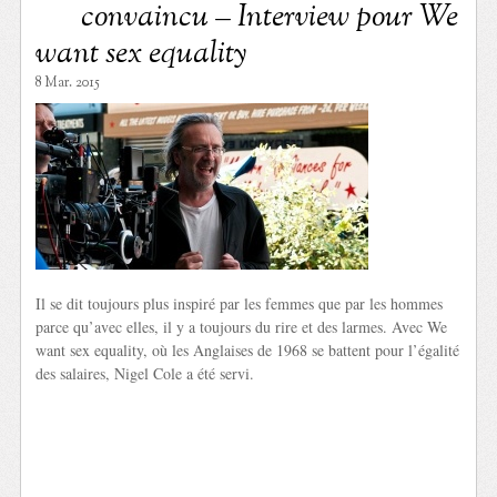
convaincu – Interview pour We
want sex equality
8 Mar. 2015
Il se dit toujours plus inspiré par les femmes que par les hommes
parce qu’avec elles, il y a toujours du rire et des larmes. Avec We
want sex equality, où les Anglaises de 1968 se battent pour l’égalité
des salaires, Nigel Cole a été servi.