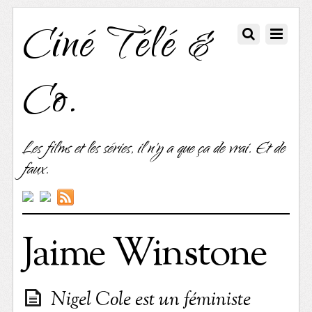
Ciné Télé &
Co.
Les films et les séries, il n'y a que ça de vrai. Et de
faux.
Jaime Winstone
Nigel Cole est un féministe