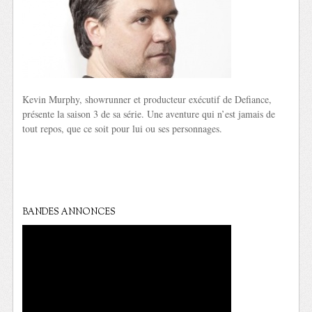
Kevin Murphy, showrunner et producteur exécutif de Defiance,
présente la saison 3 de sa série. Une aventure qui n’est jamais de
tout repos, que ce soit pour lui ou ses personnages.
BANDES ANNONCES