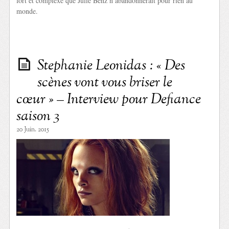
fort et complexe que Julie Benz n’abandonnerait pour rien au
monde.
Stephanie Leonidas : « Des
scènes vont vous briser le
cœur » – Interview pour Defiance
saison 3
20 Juin. 2015