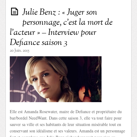
Julie Benz : « Juger son
personnage, c’est la mort de
l’acteur » – Interview pour
Defiance saison 3
20 Juin. 2015
Elle est Amanda Rosewater, maire de Defiance et propriétaire du
bar/bordel NeedWant. Dans cette saison 3, elle va tout faire pour
sauver sa ville et ses habitants de leur situation misérable tout en
conservant son idéalisme et ses valeurs. Amanda est un personnage