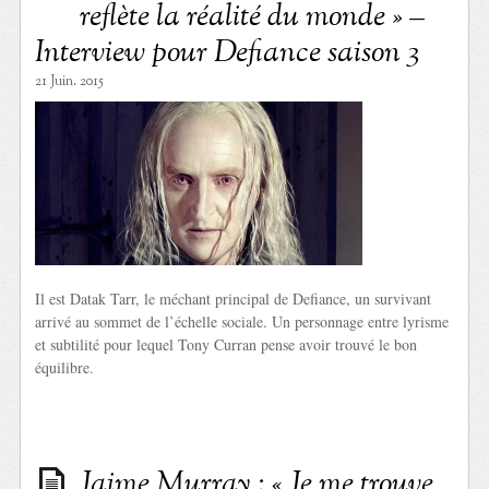
reflète la réalité du monde » –
Interview pour Defiance saison 3
21 Juin. 2015
Il est Datak Tarr, le méchant principal de Defiance, un survivant
arrivé au sommet de l’échelle sociale. Un personnage entre lyrisme
et subtilité pour lequel Tony Curran pense avoir trouvé le bon
équilibre.
Jaime Murray : « Je me trouve