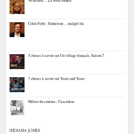
50 secrets… Le Petit Prince
Colin Firth : Séducteur… malgré lui
5 choses à savoir sur Un village français, Saison 7
7 choses à savoir sur Years and Years
Métier du cinéma : Cascadeur
INDIANA JONES