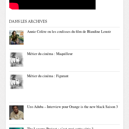
DANS LES ARCHIVES
Annie Colère ou les coulisses du film de Blandine Lenoir
Métier du cinéma : Maquilleur
Métier du cinéma : Figurant
Uzo Aduba – Interview pour Orange is the new black Saison 3
The Lazarus Project : c’est quoi cette série ?