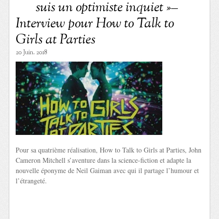
suis un optimiste inquiet »–
Interview pour How to Talk to
Girls at Parties
20 Juin. 2018
Pour sa quatrième réalisation, How to Talk to Girls at Parties, John
Cameron Mitchell s’aventure dans la science-fiction et adapte la
nouvelle éponyme de Neil Gaiman avec qui il partage l’humour et
l’étrangeté.