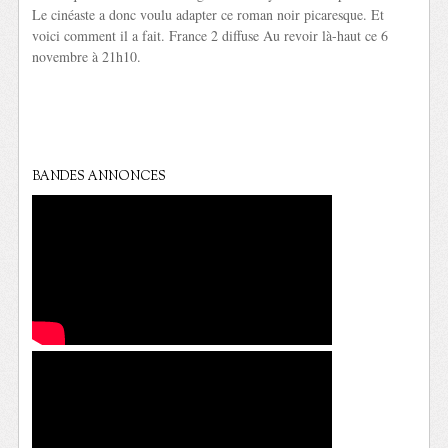
Le cinéaste a donc voulu adapter ce roman noir picaresque. Et
voici comment il a fait. France 2 diffuse Au revoir là-haut ce 6
novembre à 21h10.
BANDES ANNONCES