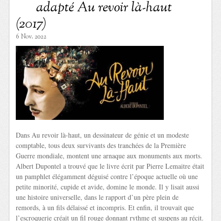
adapté Au revoir là-haut
(2017)
6 Nov. 2022
Dans Au revoir là-haut, un dessinateur de génie et un modeste
comptable, tous deux survivants des tranchées de la Première
Guerre mondiale, montent une arnaque aux monuments aux morts.
Albert Dupontel a trouvé que le livre écrit par Pierre Lemaitre était
un pamphlet élégamment déguisé contre l’époque actuelle où une
petite minorité, cupide et avide, domine le monde. Il y lisait aussi
une histoire universelle, dans le rapport d’un père plein de
remords, à un fils délaissé et incompris. Et enfin, il trouvait que
l’escroquerie créait un fil rouge donnant rythme et suspens au récit.