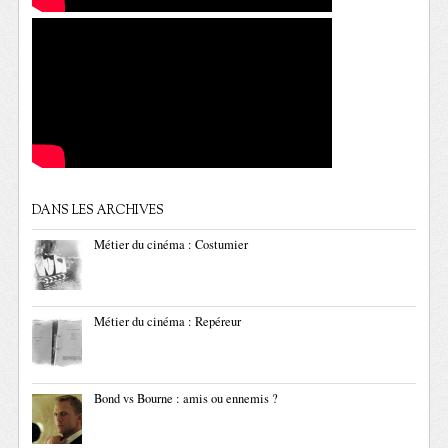
DANS LES ARCHIVES
Métier du cinéma : Costumier
Métier du cinéma : Repéreur
Bond vs Bourne : amis ou ennemis ?