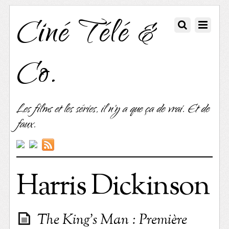
Ciné Télé &
Co.
Les films et les séries, il n'y a que ça de vrai. Et de
faux.
Harris Dickinson
The King’s Man : Première