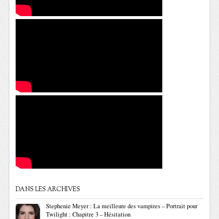
DANS LES ARCHIVES
Stephenie Meyer : La meilleure des vampires – Portrait pour
Twilight : Chapitre 3 – Hésitation