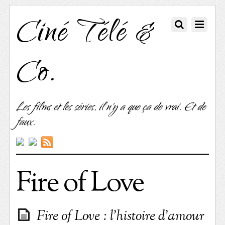
Ciné Télé &
Co.
Les films et les séries, il n'y a que ça de vrai. Et de
faux.
Fire of Love
Fire of Love : l’histoire d’amour