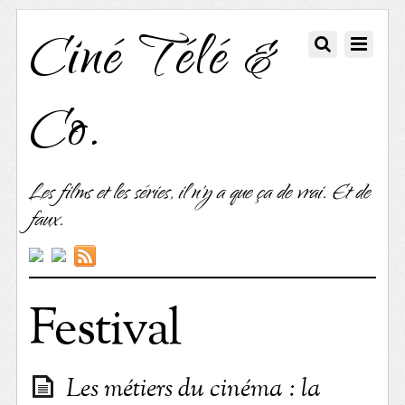
Ciné Télé &
Co.
Les films et les séries, il n'y a que ça de vrai. Et de
faux.
Festival
Les métiers du cinéma : la