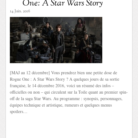
One: A Star Wars Story
14 Juin. 2016
[MAJ au 12 décembre] Vous prendrez bien une petite dose de
Rogue One : A Star Wars Story ? A quelques jours de sa sortie
française, le 14 décembre 2016, voici un résumé des infos –
officielles ou non – qui circulent sur la Toile quant au premier spin-
off de la saga Star Wars. Au programme : synopsis, personnages,
équipes technique et artistique, rumeurs et quelques menus
spoilers…