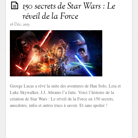
150 secrets de Star Wars : Le
réveil de la Force
16 Déc. 2015
George Lucas a rêvé la suite des aventures de Han Solo, Leia et
Luke Skywalker, J.J. Abrams l’a faite. Voici l’histoire de la
création de Star Wars : Le réveil de la Force en 150 secrets,
anecdotes, infos et autres trucs à savoir. Et sans spoiler !