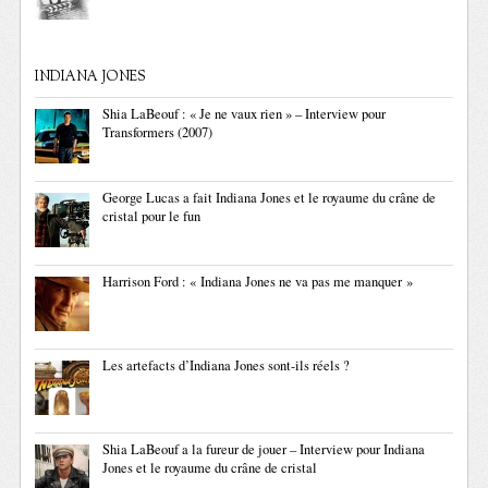
INDIANA JONES
Shia LaBeouf : « Je ne vaux rien » – Interview pour
Transformers (2007)
George Lucas a fait Indiana Jones et le royaume du crâne de
cristal pour le fun
Harrison Ford : « Indiana Jones ne va pas me manquer »
Les artefacts d’Indiana Jones sont-ils réels ?
Shia LaBeouf a la fureur de jouer – Interview pour Indiana
Jones et le royaume du crâne de cristal