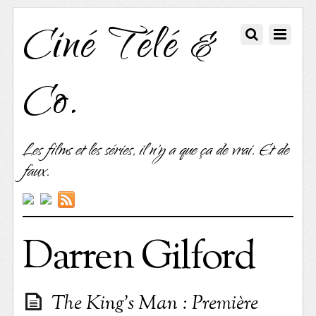
Ciné Télé &
Co.
Les films et les séries, il n'y a que ça de vrai. Et de
faux.
Darren Gilford
The King’s Man : Première