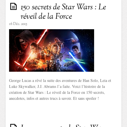
150 secrets de Star Wars : Le
réveil de la Force
16 Déc. 2015
George Lucas a rêvé la suite des aventures de Han Solo, Leia et
Luke Skywalker, J.J. Abrams l’a faite. Voici l’histoire de la
création de Star Wars : Le réveil de la Force en 150 secrets,
anecdotes, infos et autres trucs à savoir. Et sans spoiler !