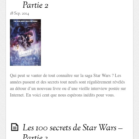
Partie 2
18 Sep. 2014
Qui peut se vanter de tout connaître sur la saga Star Wars ? Les
années passent et des secrets tout neufs sont régulièrement révélés
au détour d’un nouveau livre ou d’une vieille interview postée sur
Internet. En voici cent que nous espérons inédits pour vous.
Les 100 secrets de Star Wars –
Partie 3