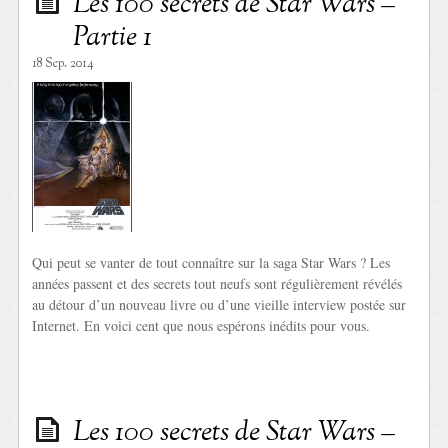
Les 100 secrets de Star Wars –
Partie 1
18 Sep. 2014
Qui peut se vanter de tout connaître sur la saga Star Wars ? Les
années passent et des secrets tout neufs sont régulièrement révélés
au détour d’un nouveau livre ou d’une vieille interview postée sur
Internet. En voici cent que nous espérons inédits pour vous.
Les 100 secrets de Star Wars –