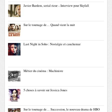
Javier Bardem, serial rieur – Interview pour Skyfall
Sur le tournage de… Quand vient la nuit
Last Night in Soho : Nostalgie et cauchemar
Métier du cinéma : Machiniste
5 choses à savoir sur Jessica Jones
Sur le tournage de… Succession, le nouveau drama de HBO