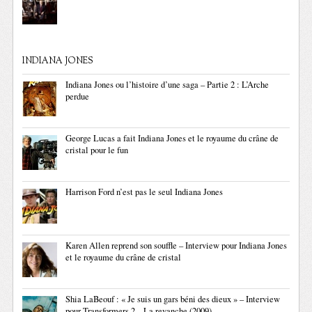
INDIANA JONES
Indiana Jones ou l’histoire d’une saga – Partie 2 : L’Arche
perdue
George Lucas a fait Indiana Jones et le royaume du crâne de
cristal pour le fun
Harrison Ford n’est pas le seul Indiana Jones
Karen Allen reprend son souffle – Interview pour Indiana Jones
et le royaume du crâne de cristal
Shia LaBeouf : « Je suis un gars béni des dieux » – Interview
pour Transformers 2 – La revanche (2009)