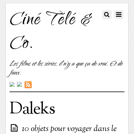
Ciné Télé &
Co.
Les films et les séries, il n'y a que ça de vrai. Et de
faux.
Daleks
10 objets pour voyager dans le