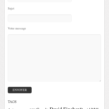
Sujet
Votre message
TAGS