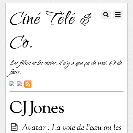
Ciné Télé &
Co.
Les films et les séries, il n'y a que ça de vrai. Et de
faux.
CJ Jones
Avatar : La voie de l’eau ou les