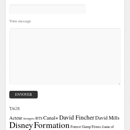
Votre message
TAGS
David Fincher
Canal+
David Mills
Acteur
BTS
Avengers
Disney
Formation
Forrest Gump
Fémis
Game of