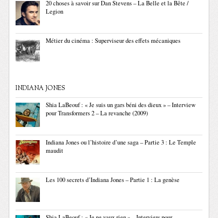
20 choses à savoir sur Dan Stevens – La Belle et la Bête /
Legion
Métier du cinéma : Superviseur des effets mécaniques
INDIANA JONES
Shia LaBeouf : « Je suis un gars béni des dieux » – Interview
pour Transformers 2 – La revanche (2009)
Indiana Jones ou l’histoire d’une saga – Partie 3 : Le Temple
maudit
Les 100 secrets d’Indiana Jones – Partie 1 : La genèse
Shia LaBeouf : « Je ne vaux rien » – Interview pour