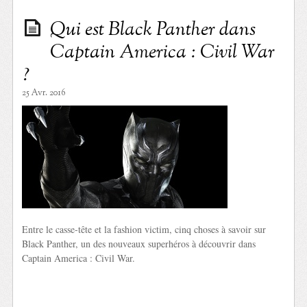
Qui est Black Panther dans
Captain America : Civil War
?
25 Avr. 2016
Entre le casse-tête et la fashion victim, cinq choses à savoir sur
Black Panther, un des nouveaux superhéros à découvrir dans
Captain America : Civil War.