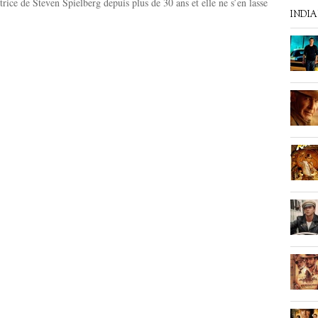
trice de Steven Spielberg depuis plus de 30 ans et elle ne s’en lasse
INDI