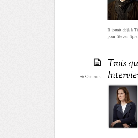
Il jouait déjà à T
pour Steven Spiel
Trois q
Intervi
26 Oct. 2014