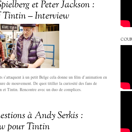
pielberg et Peter Jackson :
 Tintin – Interview
COUR
 s’attaquent à un petit Belge cela donne un film d’animation en
ure de mouvement. De quoi titiller la curiosité des fans de
n et Tintin. Rencontre avec un duo de complices.
estions à Andy Serkis :
ew pour Tintin