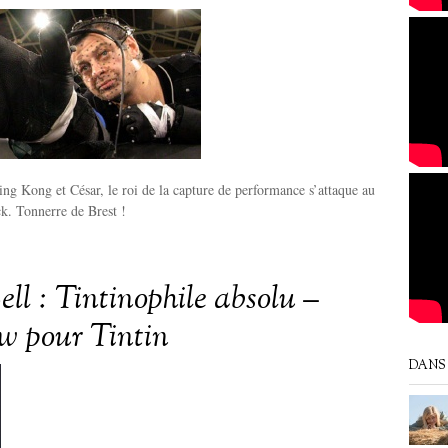
g Kong et César, le roi de la capture de performance s’attaque au
k. Tonnerre de Brest !
ll : Tintinophile absolu –
ew pour Tintin
DANS 