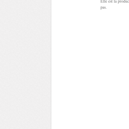
Elle est la produc
pas.