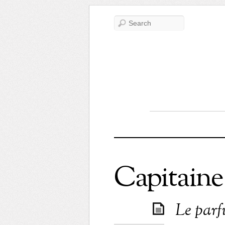
Capitain
Le parf