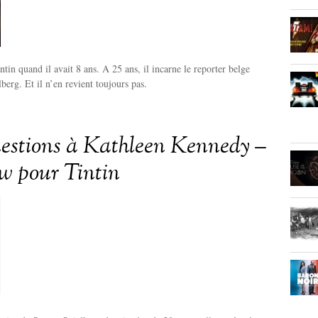
intin quand il avait 8 ans. A 25 ans, il incarne le reporter belge
berg. Et il n’en revient toujours pas.
uestions à Kathleen Kennedy –
ew pour Tintin