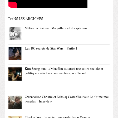
DANS LES ARCHIVES
Métier du cinéma : Maquilleur effets spéciaux
Les 100 secrets de Star Wars – Partie 1
Kim Seong-hun : « Mon film est aussi une satire sociale et
politique » – Scènes commentées pour Tunnel
Gwendoline Christie et Nikolaj Coster-Waldau : Je t’aime moi
non plus – Interview
Chief of War : le projet passion de Jason Momoa