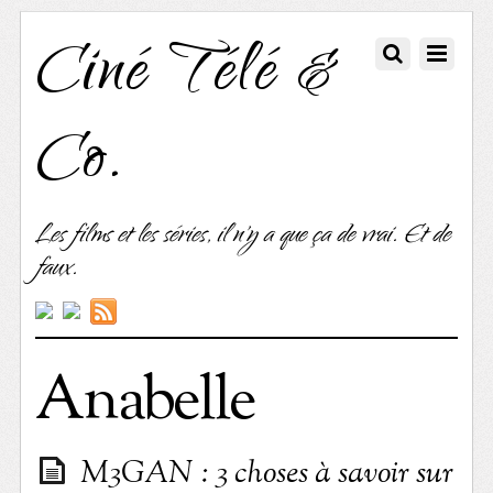
Ciné Télé &
Co.
Les films et les séries, il n'y a que ça de vrai. Et de
faux.
Anabelle
M3GAN : 3 choses à savoir sur