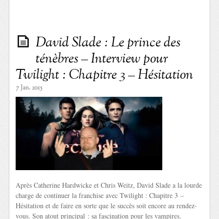
David Slade : Le prince des
ténèbres – Interview pour
Twilight : Chapitre 3 – Hésitation
7 Jan. 2015
Après Catherine Hardwicke et Chris Weitz, David Slade a la lourde
charge de continuer la franchise avec Twilight : Chapitre 3 –
Hésitation et de faire en sorte que le succès soit encore au rendez-
vous. Son atout principal : sa fascination pour les vampires.