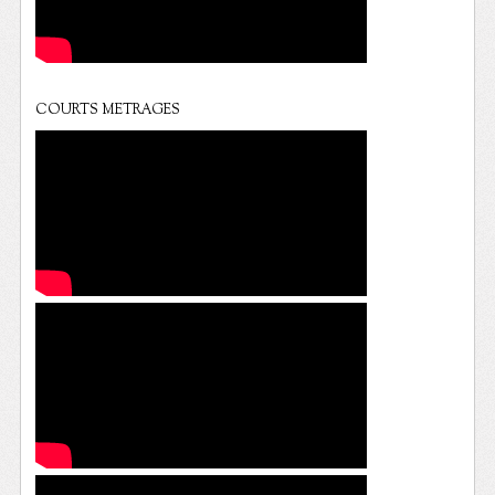
COURTS METRAGES