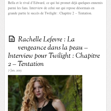
Bella et le rival d’Edward, ce qui lui promet déjà quelques ennemis
parmi les fans. Interview de celui sur qui repose désormais en
grande partie le succès de Twilight : Chapitre 2 – Tentation.
Rachelle Lefevre : La
vengeance dans la peau –
Interview pour Twilight : Chapitre
2 – Tentation
7 Jan. 2015