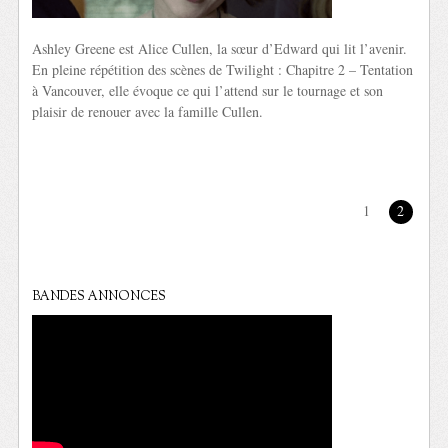
Ashley Greene est Alice Cullen, la sœur d’Edward qui lit l’avenir.
En pleine répétition des scènes de Twilight : Chapitre 2 – Tentation
à Vancouver, elle évoque ce qui l’attend sur le tournage et son
plaisir de renouer avec la famille Cullen.
1
2
BANDES ANNONCES