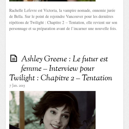
Rachelle Lefevre est Victoria, la vampire nomade, ennemie jurée
de Bella. Sur le point de rejoindre Vancouver pour les dernières
répétions de Twilight : Chapitre 2 – Tentation, elle revient sur son
personnage et sa préparation avant de l’incarner une nouvelle fois.
Ashley Greene : Le futur est
femme – Interview pour
Twilight : Chapitre 2 – Tentation
7 Jan. 2015