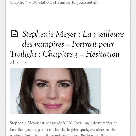
Chapitre 4 – Révélation, et s’amuse toujours autant.
Stephenie Meyer : La meilleure
des vampires – Portrait pour
Twilight : Chapitre 3 – Hésitation
7 Jan. 2015
Stephenie Meyer est comparée à J.K. Rowling : deux mères de
familles qui, un jour, ont décidé de jeter quelques idées sur le
papier, d’en faire un livre puis un autre. Plusieurs millions de