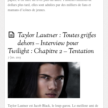
dollars plus tard, elles sont adulées par des milliers de fans et
mamans d’icônes de jeunes.
Taylor Lautner : Toutes griffes
dehors – Interview pour
Twilight : Chapitre 2 – Tentation
7 Jan. 2015
Taylor Lautner est Jacob Black, le loup-garou. Le meilleur ami de