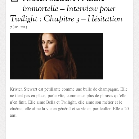
immortelle – Interview pour
Twilight : Chapitre 3 – Hésitation
7 Jan. 2015
Kristen Stewart est pétillante comme une bulle de champagne. Elle
ne tient pas en place, parle vite, commence plus de phrases qu’elle
n’en finit. Elle aime Bella et Twilight, elle aime son métier et le
cinéma, elle aime la vie en général et sa vie en particulier. Elle a 20
ans.