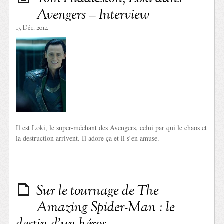
Avengers – Interview
13 Déc. 2014
Il est Loki, le super-méchant des Avengers, celui par qui le chaos et
la destruction arrivent. Il adore ça et il s’en amuse.
Sur le tournage de The
Amazing Spider-Man : le