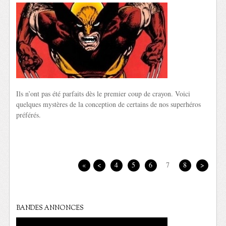
Ils n’ont pas été parfaits dès le premier coup de crayon. Voici
quelques mystères de la conception de certains de nos superhéros
préférés.
«
<
4
5
6
7
8
>
BANDES ANNONCES