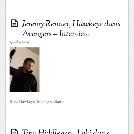
Jeremy Renner, Hawkeye dans
Avengers – Interview
13 Déc. 2014
Il est Hawkeye, le loup solitaire.
Tom Hiddleston, Loki dans