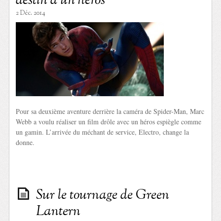
destin d’un héros
2 Déc. 2014
Pour sa deuxième aventure derrière la caméra de Spider-Man, Marc
Webb a voulu réaliser un film drôle avec un héros espiègle comme
un gamin. L’arrivée du méchant de service, Electro, change la
donne.
Sur le tournage de Green
Lantern