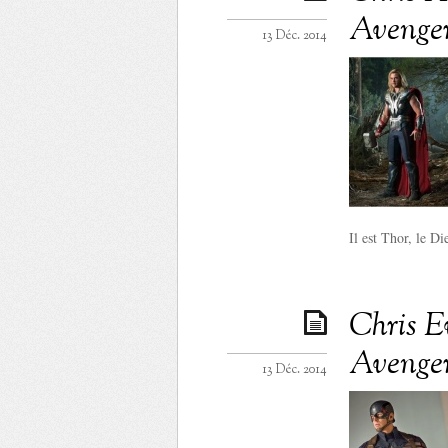
Avenger
13 Déc. 2014
Il est Thor, le Di
Chris E
Avenger
13 Déc. 2014