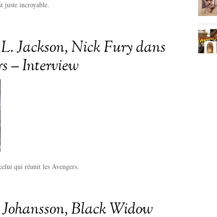
st juste incroyable.
L. Jackson, Nick Fury dans
s – Interview
celui qui réunit les Avengers.
t Johansson, Black Widow