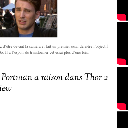
z d’être devant la caméra et fait un premier essai derrière l’objectif
. Il a l’espoir de transformer cet essai plus d’une fois.
 Portman a raison dans Thor 2
view