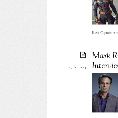
Il est Captain Ame
Mark Ru
Intervi
13 Déc. 2014