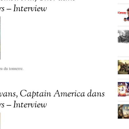
s – Interview
eu du tonnerre.
vans, Captain America dans
s – Interview