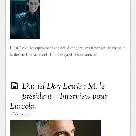
Il est Loki, le super-méchant des Avengers, celui par qui le chaos et
la destruction arrivent. Il adore ça et il s’en amuse.
Daniel Day-Lewis : M. le
président – Interview pour
Lincoln
2 Déc. 2014