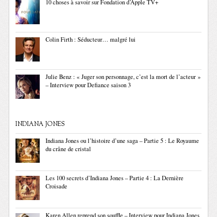
10 choses à savoir sur Fondation d’Apple TV+
Colin Firth : Séducteur… malgré lui
Julie Benz : « Juger son personnage, c’est la mort de l’acteur »
– Interview pour Defiance saison 3
INDIANA JONES
Indiana Jones ou l’histoire d’une saga – Partie 5 : Le Royaume
du crâne de cristal
Les 100 secrets d’Indiana Jones – Partie 4 : La Dernière
Croisade
Karen Allen reprend son souffle – Interview pour Indiana Jones