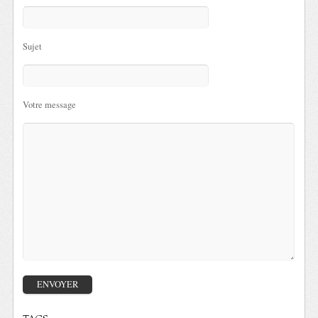
Sujet
Votre message