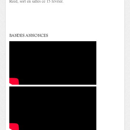
Reed, sort en salles ce 15 février.
BANDES ANNONCES