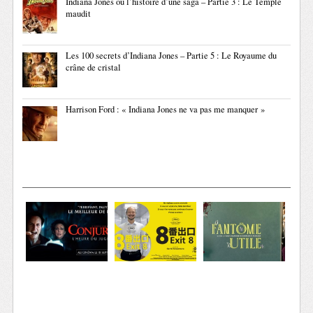
Indiana Jones ou l’histoire d’une saga – Partie 3 : Le Temple
maudit
Les 100 secrets d’Indiana Jones – Partie 5 : Le Royaume du
crâne de cristal
Harrison Ford : « Indiana Jones ne va pas me manquer »