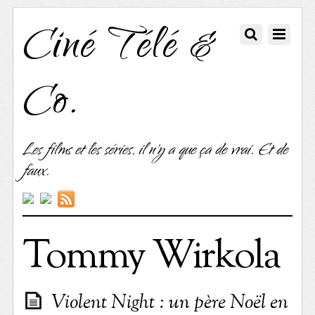
Ciné Télé &
Co.
Les films et les séries, il n'y a que ça de vrai. Et de
faux.
Tommy Wirkola
Violent Night : un père Noël en