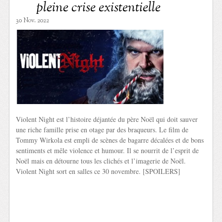
pleine crise existentielle
30 Nov. 2022
Violent Night est l’histoire déjantée du père Noël qui doit sauver
une riche famille prise en otage par des braqueurs. Le film de
Tommy Wirkola est empli de scènes de bagarre décalées et de bons
sentiments et mêle violence et humour. Il se nourrit de l’esprit de
Noël mais en détourne tous les clichés et l’imagerie de Noël.
Violent Night sort en salles ce 30 novembre. [SPOILERS]