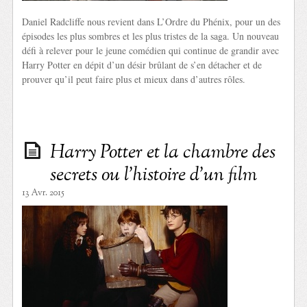
Daniel Radcliffe nous revient dans L’Ordre du Phénix, pour un des
épisodes les plus sombres et les plus tristes de la saga. Un nouveau
défi à relever pour le jeune comédien qui continue de grandir avec
Harry Potter en dépit d’un désir brûlant de s’en détacher et de
prouver qu’il peut faire plus et mieux dans d’autres rôles.
Harry Potter et la chambre des
secrets ou l’histoire d’un film
13 Avr. 2015