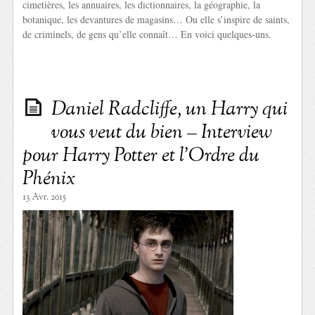
cimetières, les annuaires, les dictionnaires, la géographie, la
botanique, les devantures de magasins… Ou elle s’inspire de saints,
de criminels, de gens qu’elle connaît… En voici quelques-uns.
Daniel Radcliffe, un Harry qui
vous veut du bien – Interview
pour Harry Potter et l’Ordre du
Phénix
13 Avr. 2015