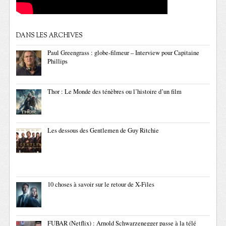
DANS LES ARCHIVES
Paul Greengrass : globe-filmeur – Interview pour Capitaine
Phillips
Thor : Le Monde des ténèbres ou l’histoire d’un film
Les dessous des Gentlemen de Guy Ritchie
10 choses à savoir sur le retour de X-Files
FUBAR (Netflix) : Arnold Schwarzenegger passe à la télé