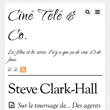
Ciné Télé &
Co.
Les films et les séries, il n'y a que ça de vrai. Et de
faux.
Steve Clark-Hall
Sur le tournage de… Des agents