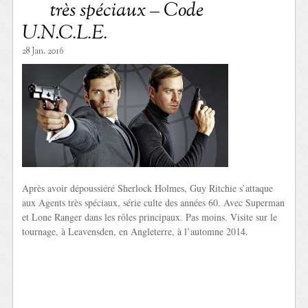
très spéciaux – Code
U.N.C.L.E.
28 Jan. 2016
Après avoir dépoussiéré Sherlock Holmes, Guy Ritchie s’attaque
aux Agents très spéciaux, série culte des années 60. Avec Superman
et Lone Ranger dans les rôles principaux. Pas moins. Visite sur le
tournage, à Leavensden, en Angleterre, à l’automne 2014.