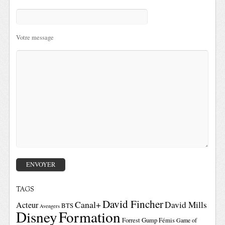
Votre message
TAGS
David Fincher
Canal+
David Mills
Acteur
BTS
Avengers
Disney
Formation
Forrest Gump
Fémis
Game of