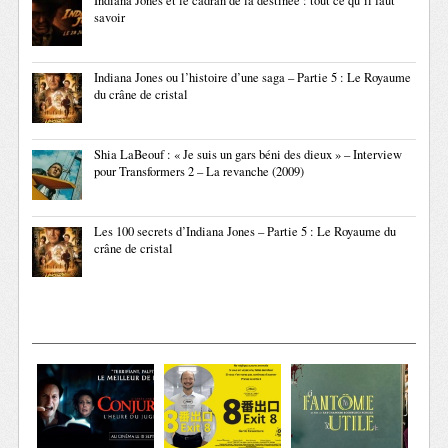
Indiana Jones et le cadran de la destinée : tout ce qu’il faut
savoir
Indiana Jones ou l’histoire d’une saga – Partie 5 : Le Royaume
du crâne de cristal
Shia LaBeouf : « Je suis un gars béni des dieux » – Interview
pour Transformers 2 – La revanche (2009)
Les 100 secrets d’Indiana Jones – Partie 5 : Le Royaume du
crâne de cristal