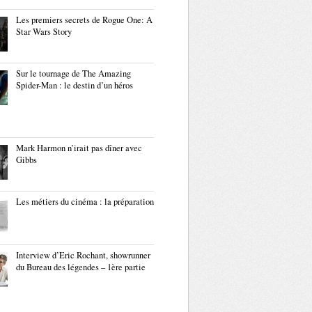
Les premiers secrets de Rogue One: A
Star Wars Story
Sur le tournage de The Amazing
Spider-Man : le destin d’un héros
Mark Harmon n’irait pas dîner avec
Gibbs
Les métiers du cinéma : la préparation
Interview d’Eric Rochant, showrunner
du Bureau des légendes – 1ère partie