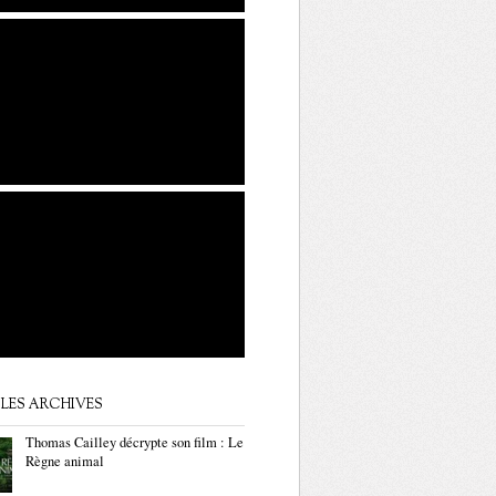
LES ARCHIVES
Thomas Cailley décrypte son film : Le
Règne animal