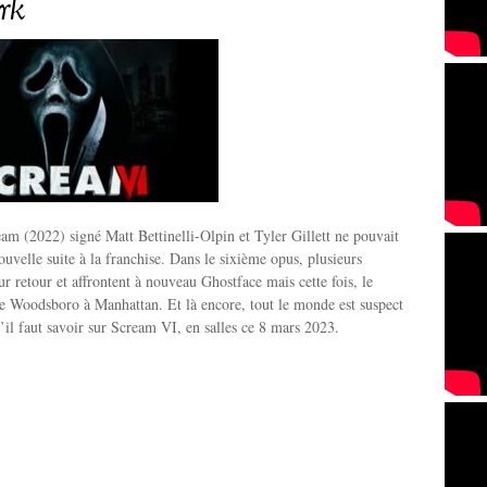
rk
am (2022) signé Matt Bettinelli-Olpin et Tyler Gillett ne pouvait
uvelle suite à la franchise. Dans le sixième opus, plusieurs
ur retour et affrontent à nouveau Ghostface mais cette fois, le
e Woodsboro à Manhattan. Et là encore, tout le monde est suspect
u’il faut savoir sur Scream VI, en salles ce 8 mars 2023.