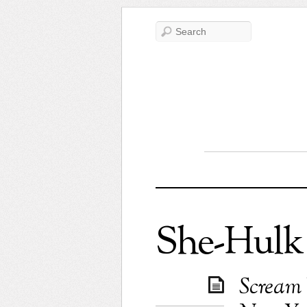
She-Hulk 
Scream 