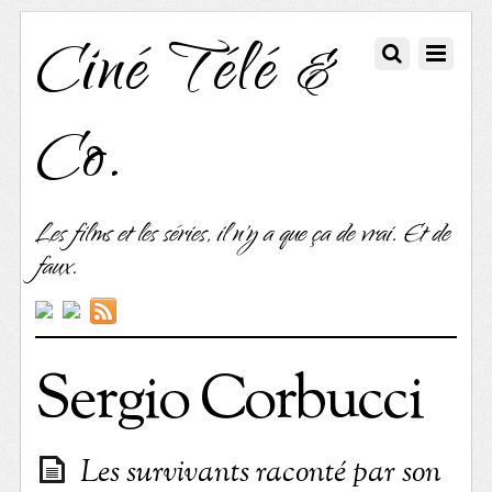
Ciné Télé &
Co.
Les films et les séries, il n'y a que ça de vrai. Et de
faux.
Sergio Corbucci
Les survivants raconté par son