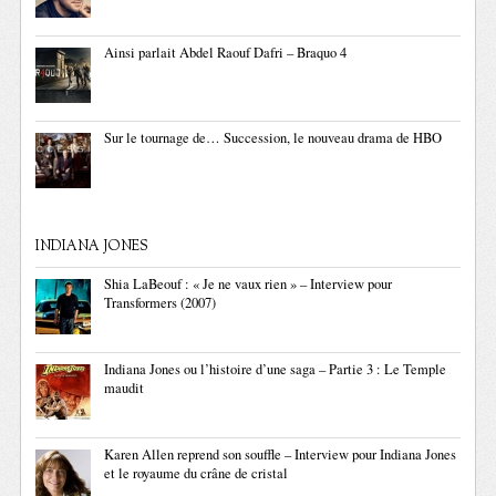
Ainsi parlait Abdel Raouf Dafri – Braquo 4
Sur le tournage de… Succession, le nouveau drama de HBO
INDIANA JONES
Shia LaBeouf : « Je ne vaux rien » – Interview pour
Transformers (2007)
Indiana Jones ou l’histoire d’une saga – Partie 3 : Le Temple
maudit
Karen Allen reprend son souffle – Interview pour Indiana Jones
et le royaume du crâne de cristal