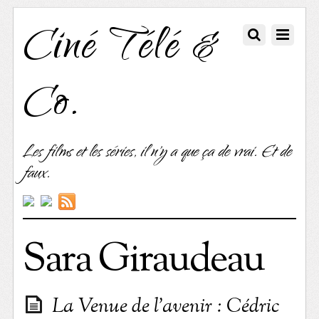
Ciné Télé &
Co.
Les films et les séries, il n'y a que ça de vrai. Et de
faux.
Sara Giraudeau
La Venue de l’avenir : Cédric