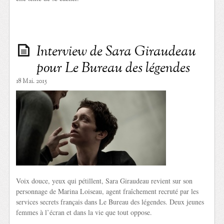
Interview de Sara Giraudeau
pour Le Bureau des légendes
18 Mai. 2015
Voix douce, yeux qui pétillent, Sara Giraudeau revient sur son
personnage de Marina Loiseau, agent fraîchement recruté par les
services secrets français dans Le Bureau des légendes. Deux jeunes
femmes à l’écran et dans la vie que tout oppose.