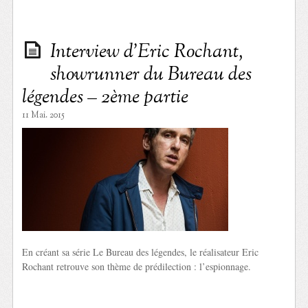
Interview d’Eric Rochant,
showrunner du Bureau des
légendes – 2ème partie
11 Mai. 2015
En créant sa série Le Bureau des légendes, le réalisateur Eric
Rochant retrouve son thème de prédilection : l’espionnage.