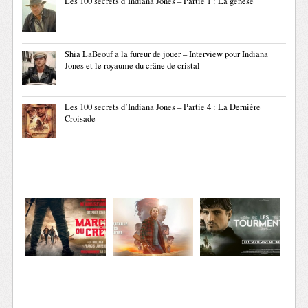
Les 100 secrets d’Indiana Jones – Partie 1 : La genèse
Shia LaBeouf a la fureur de jouer – Interview pour Indiana
Jones et le royaume du crâne de cristal
Les 100 secrets d’Indiana Jones – Partie 4 : La Dernière
Croisade