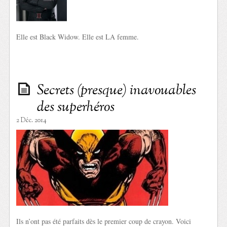
Elle est Black Widow. Elle est LA femme.
Secrets (presque) inavouables
des superhéros
2 Déc. 2014
Ils n’ont pas été parfaits dès le premier coup de crayon. Voici