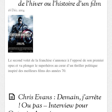
de l’hiver ou l’histoire d’un film
16 Déc. 2014
Le second volet de la franchise s’annonce à l’opposé de son premier
opus et va plonger le superhéros au cœur d’un thriller politique
inspiré des meilleurs films des années 70.
Chris Evans : Demain, j’arrête
! Ou pas – Interview pour