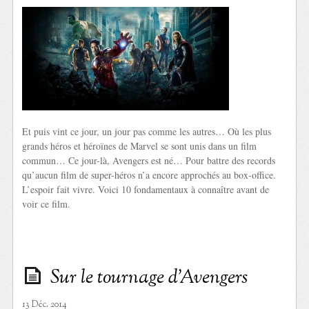
Et puis vint ce jour, un jour pas comme les autres… Où les plus
grands héros et héroïnes de Marvel se sont unis dans un film
commun… Ce jour-là, Avengers est né… Pour battre des records
qu’aucun film de super-héros n’a encore approchés au box-office.
L’espoir fait vivre. Voici 10 fondamentaux à connaître avant de
voir ce film.
Sur le tournage d’Avengers
13 Déc. 2014