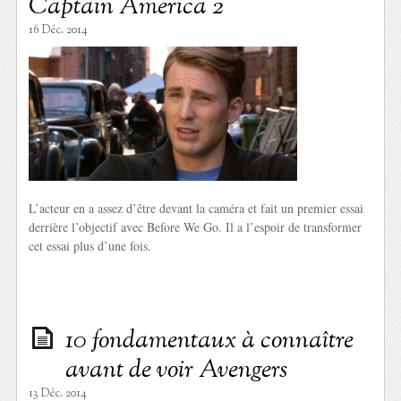
Captain America 2
16 Déc. 2014
L’acteur en a assez d’être devant la caméra et fait un premier essai
derrière l’objectif avec Before We Go. Il a l’espoir de transformer
cet essai plus d’une fois.
10 fondamentaux à connaître
avant de voir Avengers
13 Déc. 2014