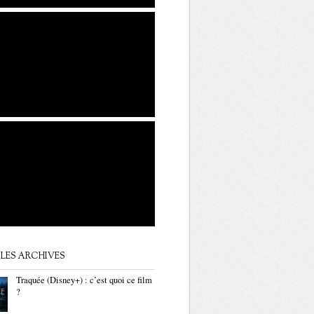
LES ARCHIVES
Traquée (Disney+) : c’est quoi ce film
?