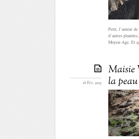
Petit, l’auteur d
d’autres planètes,
Moyen-Age. Et qua
Maisie 
la peau
16 Fév. 2015