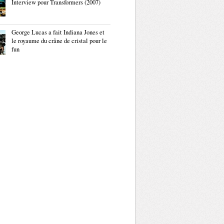
Interview pour Transformers (2007)
George Lucas a fait Indiana Jones et
le royaume du crâne de cristal pour le
fun