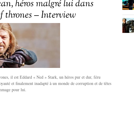
an, héros malgré lui dans
 thrones – Interview
nes, il est Eddard « Ned » Stark, un héros pur et dur, féru
oyauté et finalement inadapté à un monde de corruption et de têtes
mmage pour lui.