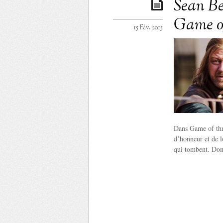
Sean Be
Game of
15 Fév. 2015
Dans Game of thro
d’honneur et de l
qui tombent. Do