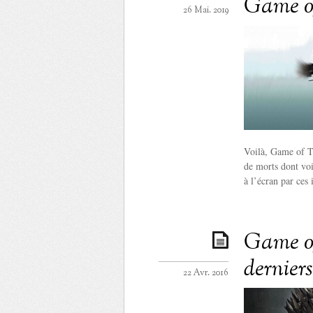
Game o
26 Mai. 2019
Voilà, Game of Th
de morts dont voi
à l’écran par ces
Game of 
dernier
22 Avr. 2016