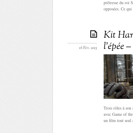
prêtresse du roi 
opposées. Ce qui 
Kit Har
l’épée –
16 Fév. 2015
Trois rôles à son 
avec Game of thro
un film tout seul