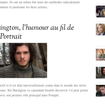
Stannis. Ils ont un même but mais des méthodes radicalement
amuse et passionne les deux acteurs.
ington, l’humour au fil de
 Portrait
actif et il est déjà universellement connu dans le monde des séries
nes. Kit Harington va cependant bientôt découvrir s’il peut porter
 avec son premier rôle principal dans Pompéi.