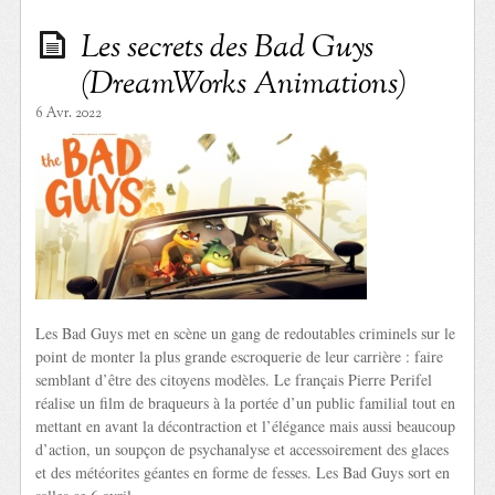
Les secrets des Bad Guys
(DreamWorks Animations)
6 Avr. 2022
Les Bad Guys met en scène un gang de redoutables criminels sur le
point de monter la plus grande escroquerie de leur carrière : faire
semblant d’être des citoyens modèles. Le français Pierre Perifel
réalise un film de braqueurs à la portée d’un public familial tout en
mettant en avant la décontraction et l’élégance mais aussi beaucoup
d’action, un soupçon de psychanalyse et accessoirement des glaces
et des météorites géantes en forme de fesses. Les Bad Guys sort en