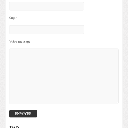
Sujet
Votre message