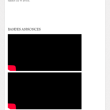
salles ce 6 avril.
BANDES ANNONCES