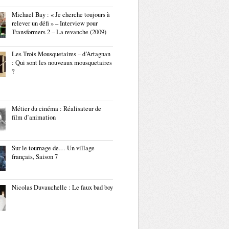
Michael Bay : « Je cherche toujours à
relever un défi » – Interview pour
Transformers 2 – La revanche (2009)
Les Trois Mousquetaires – d’Artagnan
: Qui sont les nouveaux mousquetaires
?
Métier du cinéma : Réalisateur de
film d’animation
Sur le tournage de… Un village
français, Saison 7
Nicolas Duvauchelle : Le faux bad boy