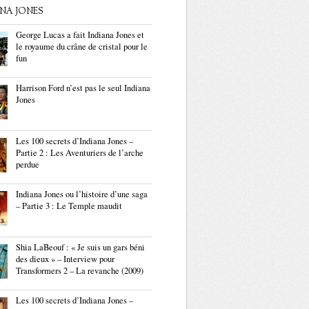
ANA JONES
George Lucas a fait Indiana Jones et
le royaume du crâne de cristal pour le
fun
Harrison Ford n’est pas le seul Indiana
Jones
Les 100 secrets d’Indiana Jones –
Partie 2 : Les Aventuriers de l’arche
perdue
Indiana Jones ou l’histoire d’une saga
– Partie 3 : Le Temple maudit
Shia LaBeouf : « Je suis un gars béni
des dieux » – Interview pour
Transformers 2 – La revanche (2009)
Les 100 secrets d’Indiana Jones –