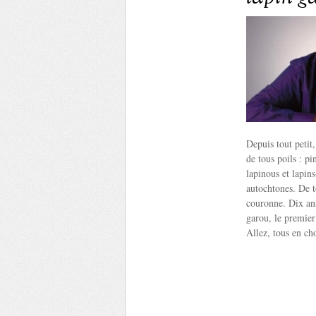
Depuis tout petit
de tous poils : p
lapinous et lapins
autochtones. De to
couronne. Dix an
garou, le premier
Allez, tous en ch