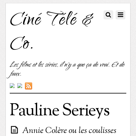
Ciné Télé &
Co.
Les films et les séries, il n'y a que ça de vrai. Et de
faux.
Pauline Serieys
Annie Colère ou les coulisses