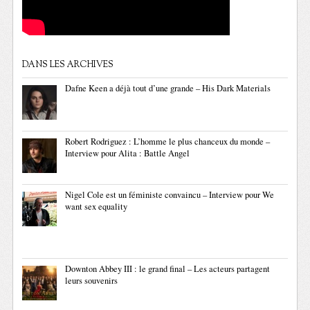
DANS LES ARCHIVES
Dafne Keen a déjà tout d’une grande – His Dark Materials
Robert Rodriguez : L’homme le plus chanceux du monde –
Interview pour Alita : Battle Angel
Nigel Cole est un féministe convaincu – Interview pour We
want sex equality
Downton Abbey III : le grand final – Les acteurs partagent
leurs souvenirs