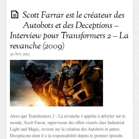
Scott Farrar est le créateur des
Autobots et des Deceptions –
Interview pour Transformers 2 – La
revanche (2009)
30 Avr. 2015
Alors que Transformers 2 : La revanche s’apprête à déferler sur le
monde, Scott Farrar, superviseur des effets visuels chez Industrial
Light and Magic, revient sur la création des Autobots et autres
Decepticons dont il a la responsabilité depuis le premier épisode.