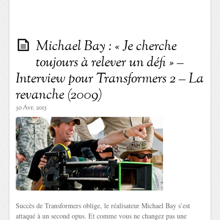
Michael Bay : « Je cherche
toujours à relever un défi » –
Interview pour Transformers 2 – La
revanche (2009)
30 Avr. 2015
Succès de Transformers oblige, le réalisateur Michael Bay s’est
attaqué à un second opus. Et comme vous ne changez pas une