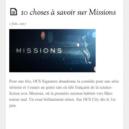
10 choses à savoir sur Missions
1 Juin. 2017
Pour une fois, OCS Signature abandonne la comédie pour une série
sérieuse et s’essaye au genre rare en télé française de la science-
fiction avec Missions, où la première mission habitée vers Mars
tourne mal. Un essai brillamment réussi. Sur OCS City dès le 1er
juin.