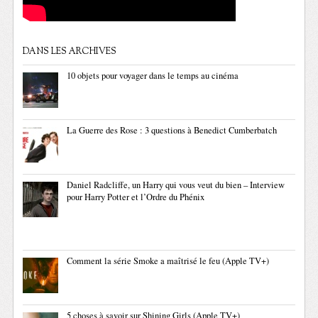
DANS LES ARCHIVES
10 objets pour voyager dans le temps au cinéma
La Guerre des Rose : 3 questions à Benedict Cumberbatch
Daniel Radcliffe, un Harry qui vous veut du bien – Interview
pour Harry Potter et l’Ordre du Phénix
Comment la série Smoke a maîtrisé le feu (Apple TV+)
5 choses à savoir sur Shining Girls (Apple TV+)