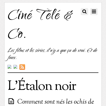
Ciné Télé &
Co.
Les films et les séries, il n'y a que ça de vrai. Et de
faux.
L’Étalon noir
Comment sont nés les ochis de