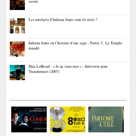
savoir
Les artefacts d’Indiana Jones sont-ils réels ?
Indiana Jones ou l’histoire d’une saga – Partie 3 : Le Temple
maudit
Shia LaBeouf : « Je ne vaux rien » – Interview pour
Transformers (2007)