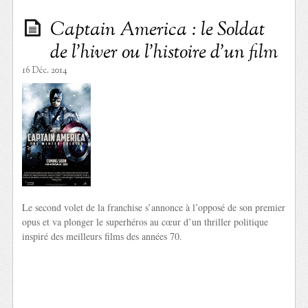
Captain America : le Soldat
de l’hiver ou l’histoire d’un film
16 Déc. 2014
Le second volet de la franchise s’annonce à l’opposé de son premier
opus et va plonger le superhéros au cœur d’un thriller politique
inspiré des meilleurs films des années 70.