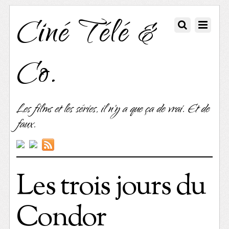
Ciné Télé &
Co.
Les films et les séries, il n'y a que ça de vrai. Et de
faux.
Les trois jours du
Condor