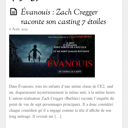
Évanouis : Zach Cregger
raconte son casting 7 étoiles
6 Août. 2025
Dans Évanouis, tous les enfants d’une même classe de CE2, sauf
un, disparaissent mystérieusement la même nuit, à la même heure.
L’auteur-réalisateur Zach Cregger (Barbare) raconte l’enquête du
point de vue de sept personnages principaux. Il a donc considéré
chaque comédien qu’il a engagé comme la tête d’affiche de son
long métrage. Il revient sur […]