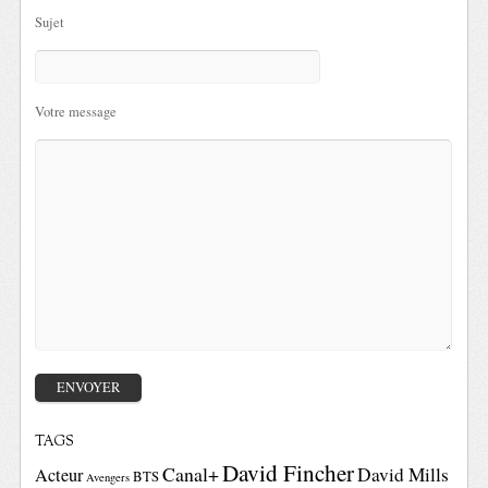
Sujet
Votre message
TAGS
David Fincher
Canal+
David Mills
Acteur
BTS
Avengers