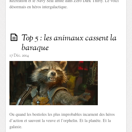
Recreation et le Navy Seal affuté dans Zero Dark Thirty. Le voici
désormais en héros intergalactique.
Top 5 : les animaux cassent la
baraque
17 Déc. 2014
Ou quand les bestioles les plus improbables incarnent des héros
d’action et sauvent la veuve et l’orphelin. Et la planète. Et la
galaxie.