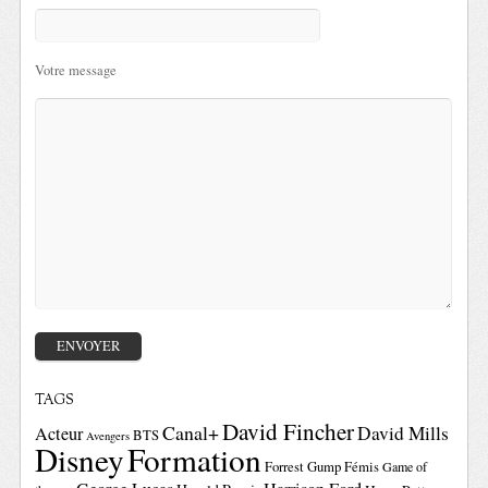
Votre message
TAGS
David Fincher
Canal+
David Mills
Acteur
BTS
Avengers
Disney
Formation
Forrest Gump
Fémis
Game of