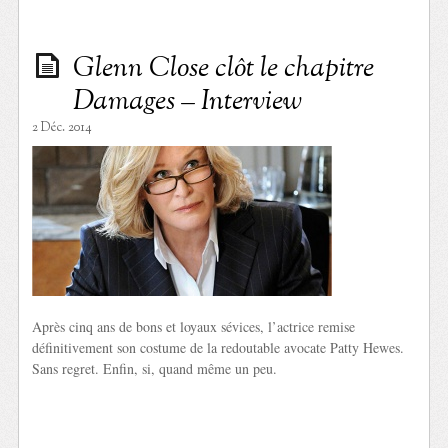
Glenn Close clôt le chapitre
Damages – Interview
2 Déc. 2014
Après cinq ans de bons et loyaux sévices, l’actrice remise
définitivement son costume de la redoutable avocate Patty Hewes.
Sans regret. Enfin, si, quand même un peu.