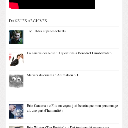
DANS LES ARCHIVES
Top 10 des super-méchants
La Guerre des Rose : 3 questions à Benedict Cumberbatch
Métiers du cinéma : Animation 3D
Éric Cantona : « Flic ou voyou, j’ai besoin que mon personnage
ait une part d’humanité »
Eric Winter (The Rookie) : « J’ai toujours dû prouver ma