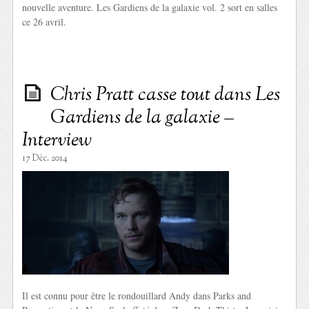
nouvelle aventure. Les Gardiens de la galaxie vol. 2 sort en salles
ce 26 avril.
Chris Pratt casse tout dans Les
Gardiens de la galaxie –
Interview
17 Déc. 2014
Il est connu pour être le rondouillard Andy dans Parks and