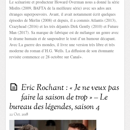
Le scénariste et producteur Howard Overman nous a donné la série
Misfits (2009, BAFTA de la meilleure série) avec ses ados aux
étranges superpouvoirs. Avant, il avait notamment écrit quelques
épisodes de Merlin (2008) et depuis, il a commis Atlantis (2013),
Crazyhead (2016) et les très déjantés Dirk Gently (2010) et Future
Man (2017). Sa marque de fabrique est de mélanger un genre avec
le drame humain et de saupoudrer le tout d’un humour décapant.
Avec La guerre des mondes, il livre une version très libre et très
moderne du roman d’H.G. Wells. La diffusion de son étonnante
revisite commence ce 28 octobre sur Canal+.
Eric Rochant : « Je ne veux pas
faire la saison de trop » – Le
bureau des légendes, saison 4
22 Oct. 2018