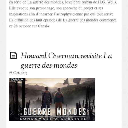
en série de La guerre des mondes, le célèbre roman de H.G. Wells.
Elle évoque son personnage, son approche du projet et ses
inspirations afin d’incarner l’astrophysicienne par qui tout arrive.
La diffusion des huit épisodes de La guerre des mondes commence
ce 28 octobre sur Canal+.
Howard Overman revisite La
guerre des mondes
28 Oct. 2019