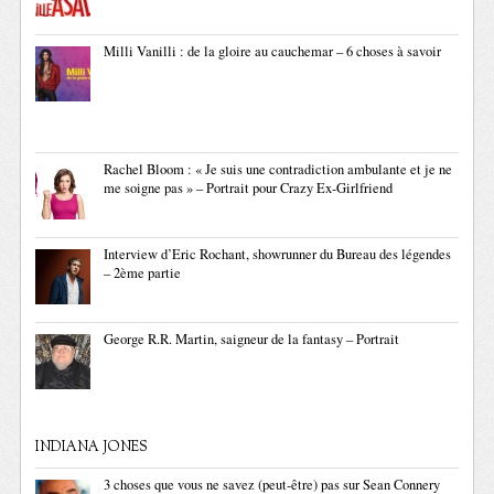
Milli Vanilli : de la gloire au cauchemar – 6 choses à savoir
Rachel Bloom : « Je suis une contradiction ambulante et je ne
me soigne pas » – Portrait pour Crazy Ex-Girlfriend
Interview d’Eric Rochant, showrunner du Bureau des légendes
– 2ème partie
George R.R. Martin, saigneur de la fantasy – Portrait
INDIANA JONES
3 choses que vous ne savez (peut-être) pas sur Sean Connery