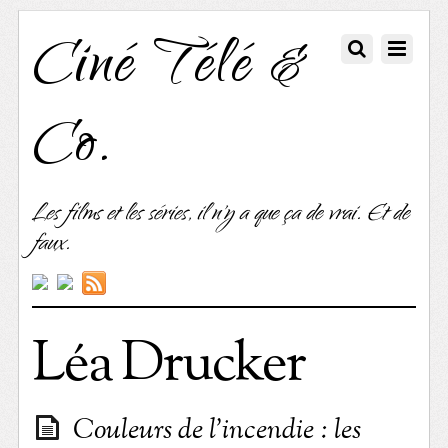
Ciné Télé &
Co.
Les films et les séries, il n'y a que ça de vrai. Et de
faux.
Léa Drucker
Couleurs de l’incendie : les