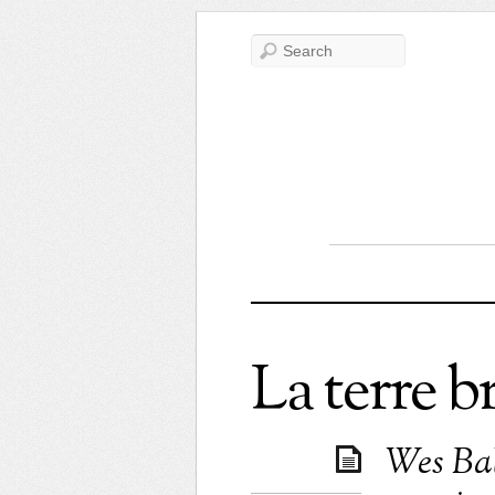
La terre b
Wes Ball