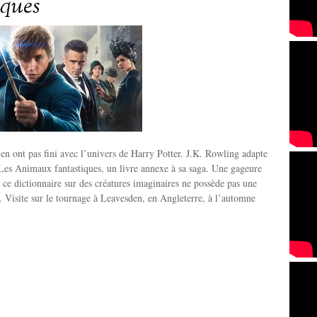
iques
’en ont pas fini avec l’univers de Harry Potter. J.K. Rowling adapte
Les Animaux fantastiques, un livre annexe à sa saga. Une gageure
 ce dictionnaire sur des créatures imaginaires ne possède pas une
. Visite sur le tournage à Leavesden, en Angleterre, à l’automne