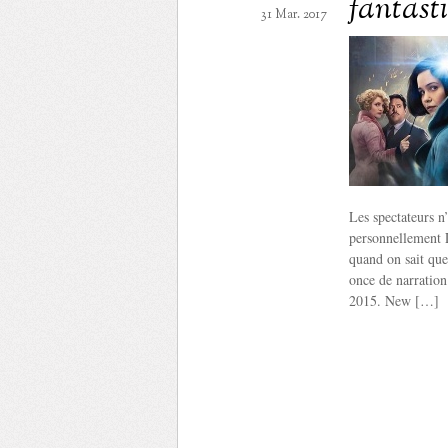
fantast
31 Mar. 2017
Les spectateurs n
personnellement 
quand on sait que
once de narration
2015. New […]