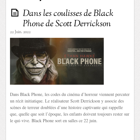
Dans les coulisses de Black
Phone de Scott Derrickson
22 Juin. 2022
Dans Black Phone, les codes du cinéma d’horreur viennent percuter
un récit initiatique. Le réalisateur Scott Derrickson y associe des
scènes de terreur doublées d’une histoire captivante qui rappelle
que, quelle que soit l’époque, les enfants doivent toujours rester sur
le qui-vive. Black Phone sort en salles ce 22 juin.