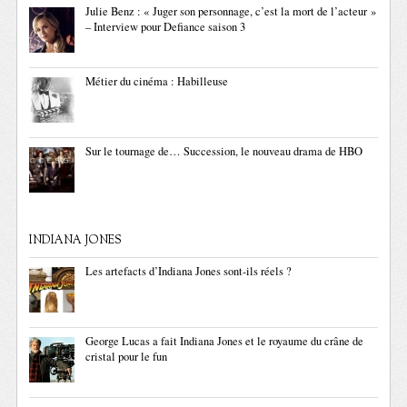
Julie Benz : « Juger son personnage, c’est la mort de l’acteur »
– Interview pour Defiance saison 3
Métier du cinéma : Habilleuse
Sur le tournage de… Succession, le nouveau drama de HBO
INDIANA JONES
Les artefacts d’Indiana Jones sont-ils réels ?
George Lucas a fait Indiana Jones et le royaume du crâne de
cristal pour le fun