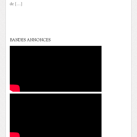
de […]
BANDES ANNONCES