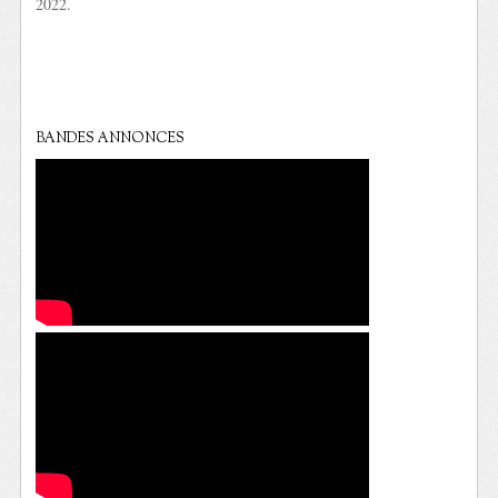
2022.
BANDES ANNONCES