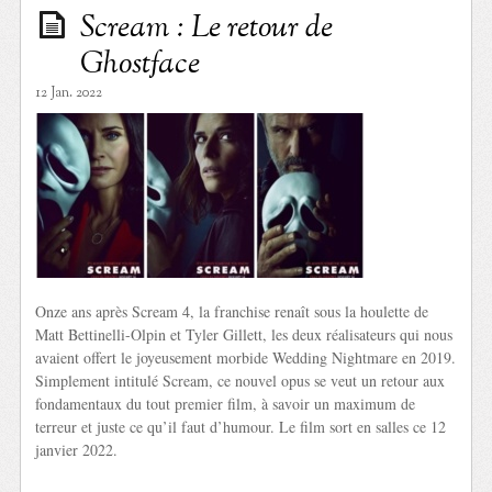
Scream : Le retour de
Ghostface
12 Jan. 2022
Onze ans après Scream 4, la franchise renaît sous la houlette de
Matt Bettinelli-Olpin et Tyler Gillett, les deux réalisateurs qui nous
avaient offert le joyeusement morbide Wedding Nightmare en 2019.
Simplement intitulé Scream, ce nouvel opus se veut un retour aux
fondamentaux du tout premier film, à savoir un maximum de
terreur et juste ce qu’il faut d’humour. Le film sort en salles ce 12
janvier 2022.