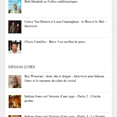
Bob Odenkirk en 5 rôles emblématiques
Carice Van Houten et Liam Cunningham : le Bien et le Mal –
Interview
Clovis Cornillac : Brice 3 est un film de potes
INDIANA JONES
Ray Winstone : doux, dur et dingue – Interview pour Indiana
Jones et le royaume du crâne de cristal
Indiana Jones ou l’histoire d’une saga – Partie 2 : L’Arche
perdue
Indiana Jones ou l’histoire d’une saga – Partie 3 : Le Temple