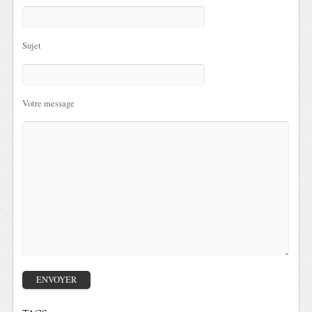
Sujet
Votre message