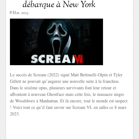
débarque à New York
8 Mar. 2023
Le succès de Scream (2022) signé Matt Bettinelli-Olpin et Tyler
Gillett ne pouvait qu’augurer une nouvelle suite à la franchise.
Dans le sixième opus, plusieurs survivants font leur retour et
affrontent à nouveau Ghostface mais cette fois, le massacre migre
de Woodsboro à Manhattan. Et là encore, tout le monde est suspect
! Voici tout ce qu’il faut savoir sur Scream VI, en salles ce 8 mars
2023.