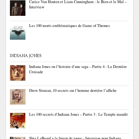
Carice Van Houten et Liam Cunningham : le Bien et le Mal –
Interview
Les 100 morts emblématiques de Game of Thrones
INDIANA JONES
Indiana Jones ou l’histoire d’une saga – Partie 4 : La Dernière
Croisade
Drew Struzan, 10 secrets sur l’homme derrière l’affiche
Les 100 secrets d’Indiana Jones – Partie 3 : Le Temple maudit
Shia LaBeouf a la fureur de jouer – Interview pour Indiana