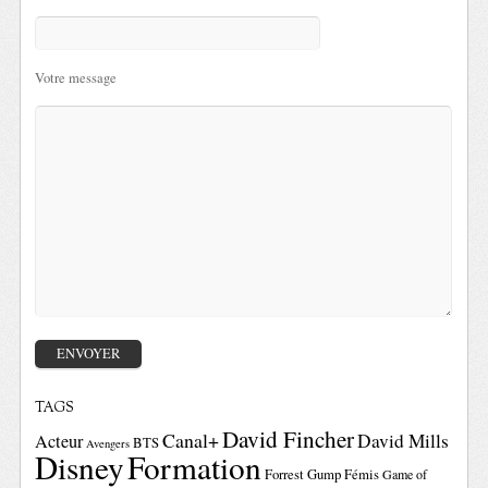
Votre message
TAGS
David Fincher
Canal+
David Mills
Acteur
BTS
Avengers
Disney
Formation
Forrest Gump
Fémis
Game of